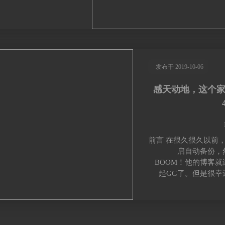
发布于 2019-10-06
感天动地，这个
前言 在很久很久以前，
启自动备份，
BOOM！他的博客
起GG了。但是很幸