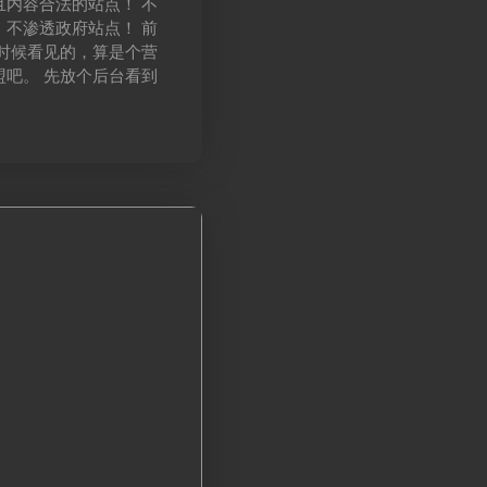
且内容合法的站点！ 不
 不渗透政府站点！ 前
的时候看见的，算是个营
盟吧。 先放个后台看到