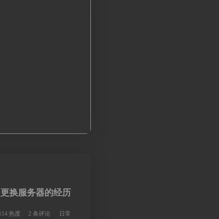
次更换服务器的经历
114 热度
2 条评论
日常