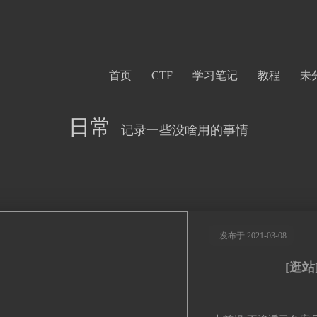
首页
CTF
学习笔记
教程
未
日常
记录一些没啥用的事情
发布于 2021-03-08
[逛站