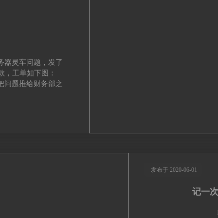
ck服务器灵车问题，发了
款，工单如下图：
波太极把问题推给财务部之
发布于 2020-06-01
记一