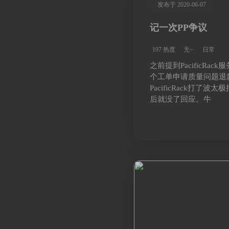
发布于 2020-06-07
记一次PP争议
197 热度
无~
日常
之前提到PacificRa
个工单申请质量问题退
PacificRack打了
后就没了回应。牛