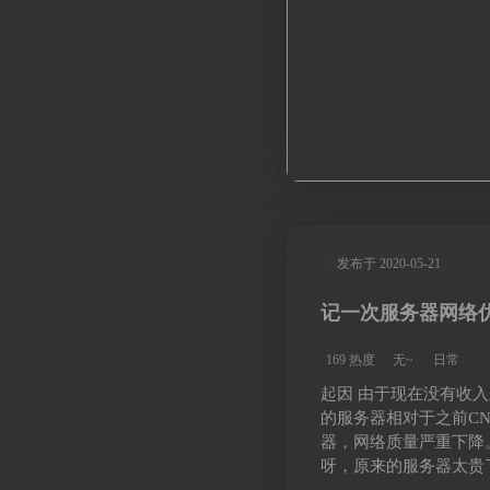
发布于 2020-05-21
记一次服务器网络
169 热度
无~
日常
起因 由于现在没有收
的服务器相对于之前CN2
器，网络质量严重下降。{{
呀，原来的服务器太贵