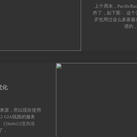
上个周末，Pacific
炸了，如下图： 这
歹也用过这么多家服
谱的
优化
入来源，所以现在使用
 GIA线路的服务
liulei}}没办法
了，