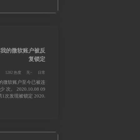
次我的微软账户被反
复锁定
1282 热度
无~
日常
始，我的微软账户至今已被连
次。 2020.10.08 09
1次发现被锁定 2020.