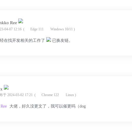
kko Ree
-04-07 12:16
(
Edge 111
Windows 10/11 )
经在找开发相关的工作了
已换友链。
ex
于 2024-03-02 17:21
(
Chrome 122
Linux )
 Ree
大佬，好久没更文了，我可以催更吗（dog