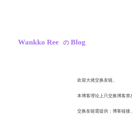
Wankko Ree
Blog
の
欢迎大佬交换友链。
本博客理论上只交换博客类
交换友链需提供：博客链接