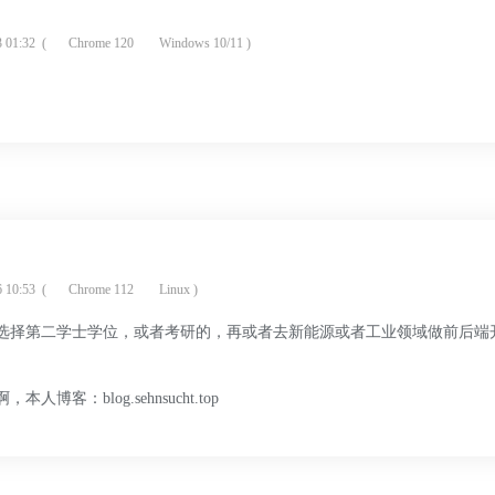
 01:32
(
Chrome 120
Windows 10/11 )
 10:53
(
Chrome 112
Linux )
选择第二学士学位，或者考研的，再或者去新能源或者工业领域做前后端
博客：blog.sehnsucht.top