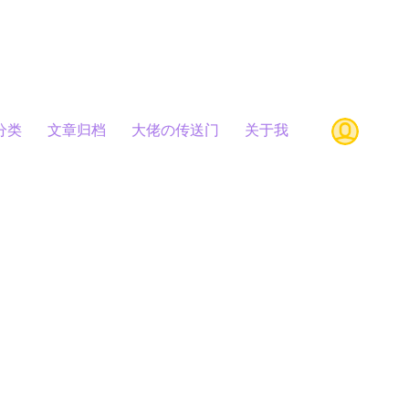
分类
文章归档
大佬の传送门
关于我