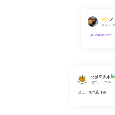
Wan
博主
发布于 2022
@ColdMonster
轻熟男先生
发布于 2021-09-18
这是一条私密评论