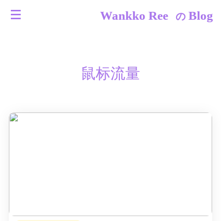
Wankko Ree
Blog
の
鼠标流量