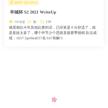
发布于 2021-09-12
羊城杯 S2 2021 WriteUp
339 热度
无~
CTF
难度相比今年其他比赛的话，已经算是十分舒适了，就
是套娃太多了，哪个环节少个思路直接赛季报销 队伍成
绩：1657.5pt/6kill/57名/167有解/3