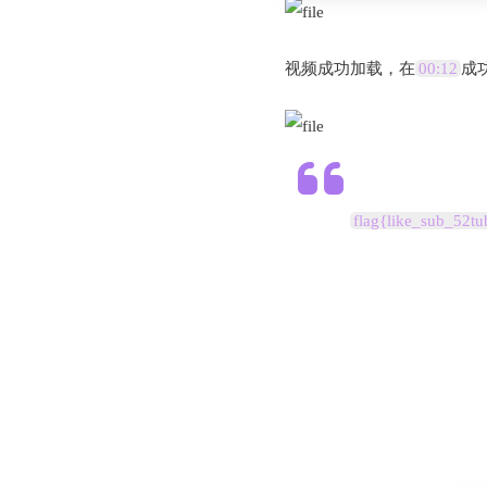
视频成功加载，在
00:12
成功
flag{like_sub_52tu