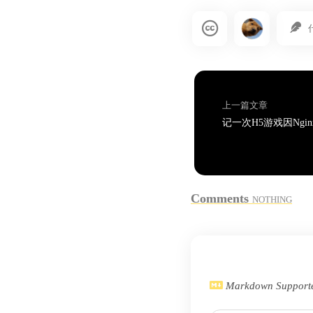
上一篇文章
Comments
NOTHING
Markdown Supporte