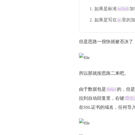
如果是标准
m3u8
加
如果是写在
js
里的
但是思路一很快就被否决了
所以那就按思路二来吧。
由于数据包是
https
的，但是
拉到自动回复里，右键
导出
在SSL证书的域名，任何导