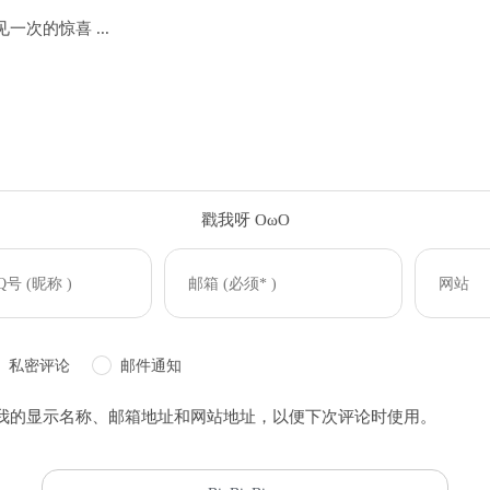
次的惊喜 ...
戳我呀 OωO
(=・ω・=)
私密评论
邮件通知
我的显示名称、邮箱地址和网站地址，以便下次评论时使用。