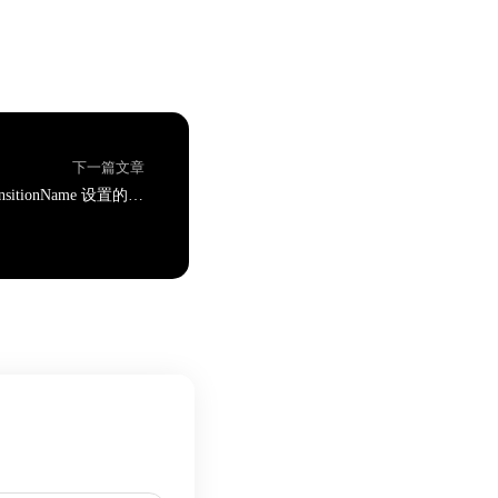
下一篇文章
关于 Android 开发中 transitionName 设置的一些思考