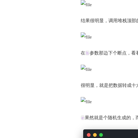
结果很明显，调用堆栈顶部
在
h
参数那边下个断点，看
很明显，就是把数据转成十
e
果然就是个随机生成的，