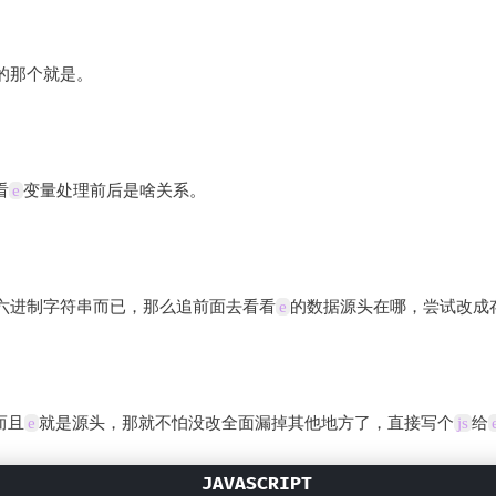
的那个就是。
看
e
变量处理前后是啥关系。
六进制字符串而已，那么追前面去看看
e
的数据源头在哪，尝试改成
而且
e
就是源头，那就不怕没改全面漏掉其他地方了，直接写个
js
给