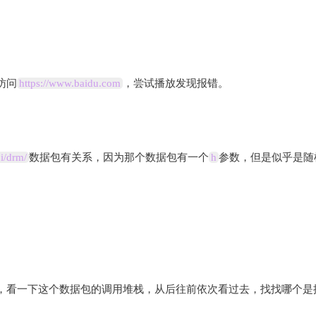
访问
https://www.baidu.com
，尝试播放发现报错。
pi/drm/
数据包有关系，因为那个数据包有一个
h
参数，但是似乎是随
，看一下这个数据包的调用堆栈，从后往前依次看过去，找找哪个是