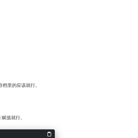
存档里的应该就行。
e
赋值就行。