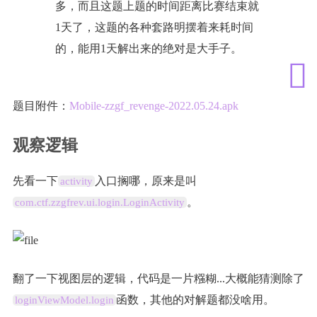
多，而且这题上题的时间距离比赛结束就
1天了，这题的各种套路明摆着来耗时间
的，能用1天解出来的绝对是大手子。
题目附件：
Mobile-zzgf_revenge-2022.05.24.apk
观察逻辑
先看一下
入口搁哪，原来是叫
activity
。
com.ctf.zzgfrev.ui.login.LoginActivity
翻了一下视图层的逻辑，代码是一片糨糊...大概能猜测除了
函数，其他的对解题都没啥用。
loginViewModel.login