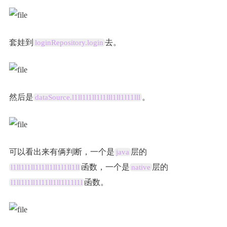
套娃到
去。
loginRepository.login
然后是
。
dataSource.l1ll1l1ll1l1lll1ll1l11lll
可以看出来有俩判断，一个是
层的
java
函数，一个是
层的
l1ll1l1ll1l1ll1ll1l1ll1ll
native
函数。
l1ll1l1ll1l11ll1ll1l11l1l