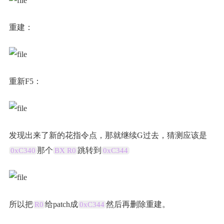
重建：
重新F5：
发现出来了新的花指令点，那就继续G过去，猜测应该是
那个
跳转到
0xC340
BX R0
0xC344
所以把
给patch成
然后再删除重建。
R0
0xC344