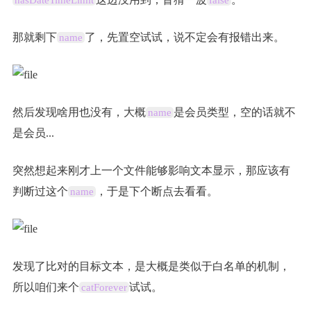
那就剩下
了，先置空试试，说不定会有报错出来。
name
然后发现啥用也没有，大概
是会员类型，空的话就不
name
是会员...
突然想起来刚才上一个文件能够影响文本显示，那应该有
判断过这个
，于是下个断点去看看。
name
发现了比对的目标文本，是大概是类似于白名单的机制，
所以咱们来个
试试。
catForever