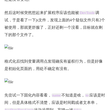
然后这时候突然想起来扩展程序应该也能被
调
DevTools
试，于是看了一下js文件，发现上面的4个疑似文件只有2个
被使用，那就更舒服了，正好还剩一个没看，目标就在剩
下的那个文件了。
格式化后找到变量调用点发现确实有鉴权行为，但是好像
是初始化页面的，用处不确定有没有。
先尝试一下固化内容看看，
不知道是啥，
应该是时
name
to
间，但是具体格式不清楚，应该是时间戳或者文本串，
这边没用到，盲猜一波
。
hasDateTimeLimit
false