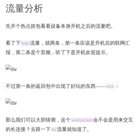
流量分析
先开个热点抓包看看设备本身开机之后的流量吧。
看了下
流量，就两条，第一条应该是开机后的联网汇
http
报，第二条是个音频，听了下是开机欢迎提示。
不过第一条的返回包中出现了好玩的东西——
：
wss
那么我们可以大胆猜测，这个
会不会是用来交互
websocket
的长连接？去跟一下
流量就知道了。
tls