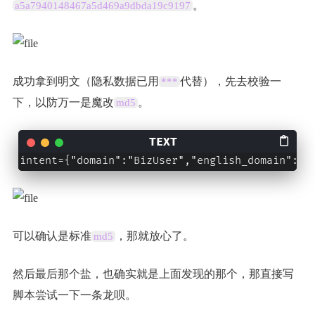
。
a5a7940148467a5d469a9dbda19c9197
成功拿到明文（隐私数据已用
代替），先去校验一
***
下，以防万一是魔改
。
md5
intent={"domain":"BizUser","english_domain":"B
可以确认是标准
，那就放心了。
md5
然后最后那个盐，也确实就是上面发现的那个，那直接写
脚本尝试一下一条龙呗。