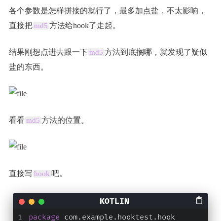
各个参数是怎样拼接的就行了，最多加点盐，不太影响，
直接把
方法给hook了走起。
md5
结果刚想点进去跟一下
方法到底搁哪，就发现了疑似
md5
盐的东西。
看看
方法的位置。
md5
直接写
吧。
hook
package
 com.example.hooktest.hook