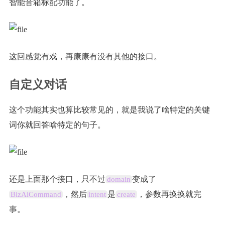
智能音箱标配功能了。
这回感觉有戏，再康康有没有其他的接口。
自定义对话
这个功能其实也算比较常见的，就是我说了啥特定的关键
词你就回答啥特定的句子。
还是上面那个接口，只不过
变成了
domain
，然后
是
，参数再换换就完
BizAiCommand
intent
create
事。