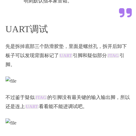
明则默认指本家音箱。
UART调试
先是拆掉底部三个防滑胶垫，里面是螺丝孔，拆开后卸下
板子可以发现背面标记了
引脚和疑似部分
引
UART
JTAG
脚。
不过鉴于疑似
的引脚没有最关键的输入输出脚，所以
JTAG
还是连上
看看能不能进调试吧。
UART