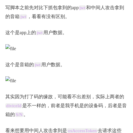
写脚本之前先对比下抓包拿到的app
和中间人攻击拿到
jwt
的音箱
，看看有没有区别。
jwt
这个是app上的
用户数据。
jwt
这个是音箱的
用户数据。
jwt
其实因为打了码的缘故，可能看不出差别，实际上两者的
是不一样的，前者是我手机是的设备码，后者是音
diviceId
箱的
。
S/N
看来想要用中间人攻击拿到是
去请求这些
osAccessToken