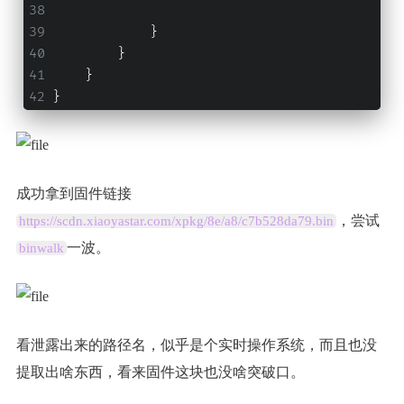
            }
        }
    }
}
成功拿到固件链接
，尝试
https://scdn.xiaoyastar.com/xpkg/8e/a8/c7b528da79.bin
一波。
binwalk
看泄露出来的路径名，似乎是个实时操作系统，而且也没
提取出啥东西，看来固件这块也没啥突破口。