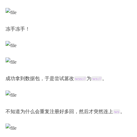
冻手冻手！
成功拿到数据包，于是尝试篡改
为
。
wss://
ws://
不知道为什么会重复注册好多回，然后才突然连上
。
ws