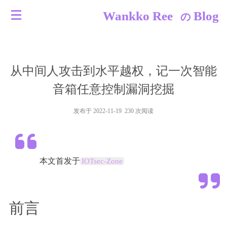
Wankko Ree
Blog
の
从中间人攻击到水平越权，记一次智能
音箱任意控制漏洞挖掘
发布于 2022-11-19 230 次阅读
本文首发于
IOTsec-Zone
前言