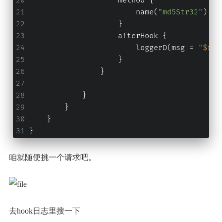
                    method {
                        name(
"md5Str32"
)
                    }
                    afterHook {
                        loggerD(msg = 
"
$res
                    }
                }
            }
        }
    }
}
咱就随便挑一个请求吧。
去hook日志里搜一下