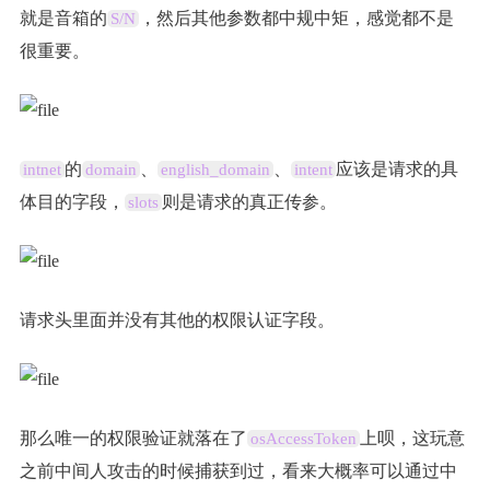
就是音箱的
，然后其他参数都中规中矩，感觉都不是
S/N
很重要。
的
、
、
应该是请求的具
intnet
domain
english_domain
intent
体目的字段，
则是请求的真正传参。
slots
请求头里面并没有其他的权限认证字段。
那么唯一的权限验证就落在了
上呗，这玩意
osAccessToken
之前中间人攻击的时候捕获到过，看来大概率可以通过中