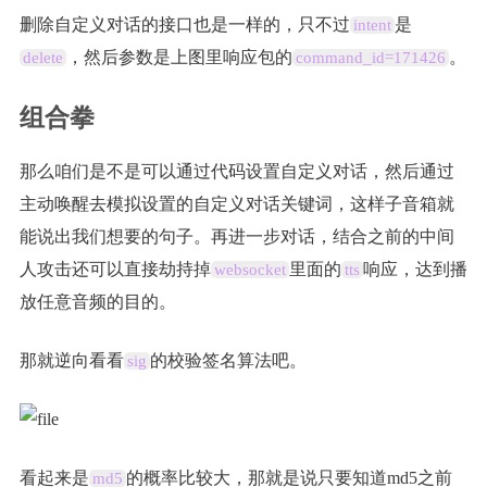
删除自定义对话的接口也是一样的，只不过
是
intent
，然后参数是上图里响应包的
。
delete
command_id=171426
组合拳
那么咱们是不是可以通过代码设置自定义对话，然后通过
主动唤醒去模拟设置的自定义对话关键词，这样子音箱就
能说出我们想要的句子。再进一步对话，结合之前的中间
人攻击还可以直接劫持掉
里面的
响应，达到播
websocket
tts
放任意音频的目的。
那就逆向看看
的校验签名算法吧。
sig
看起来是
的概率比较大，那就是说只要知道md5之前
md5