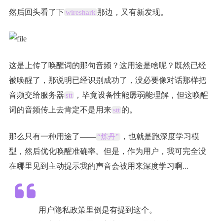
然后回头看了下
那边，又有新发现。
wireshark
这是上传了唤醒词的那句音频？这用途是啥呢？既然已经
被唤醒了，那说明已经识别成功了，没必要像对话那样把
音频交给服务器
，毕竟设备性能孱弱能理解，但这唤醒
stt
词的音频传上去肯定不是用来
的。
stt
那么只有一种用途了——
，也就是跑深度学习模
“炼丹”
型，然后优化唤醒准确率。但是，作为用户，我可完全没
在哪里见到主动提示我的声音会被用来深度学习啊...
用户隐私政策里倒是有提到这个。