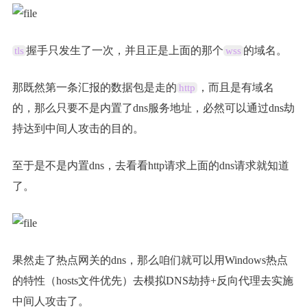
握手只发生了一次，并且正是上面的那个
的域名。
tls
wss
那既然第一条汇报的数据包是走的
，而且是有域名
http
的，那么只要不是内置了dns服务地址，必然可以通过dns劫
持达到中间人攻击的目的。
至于是不是内置dns，去看看http请求上面的dns请求就知道
了。
果然走了热点网关的dns，那么咱们就可以用Windows热点
的特性（hosts文件优先）去模拟DNS劫持+反向代理去实施
中间人攻击了。