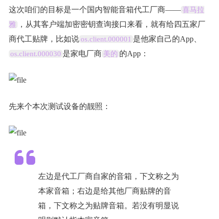
这次咱们的目标是一个国内智能音箱代工厂商——
喜马拉
，从其客户端加密密钥查询接口来看，就有给四五家厂
雅
商代工贴牌，比如说
是他家自己的App、
os.client.000001
是家电厂商
的App：
os.client.000030
美的
先来个本次测试设备的靓照：
左边是代工厂商自家的音箱，下文称之为
本家音箱；右边是给其他厂商贴牌的音
箱，下文称之为贴牌音箱。若没有明显说