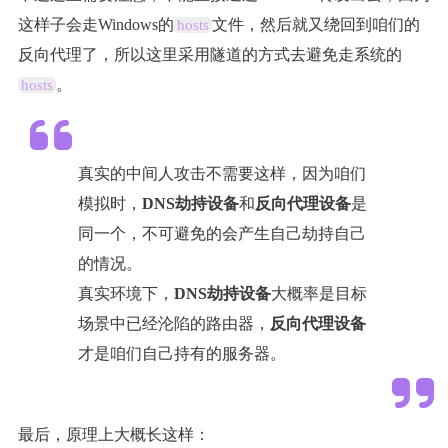
这样子会走Windows的
文件，然后就又绕回到咱们的
hosts
反向代理了，所以这里采用隧道的方式去避免走系统的
。
hosts
真实的中间人攻击不需要这样，因为咱们
模拟时，
DNS劫持设备
和
反向代理设备
是
同一个，不可避免的会产生自己劫持自己
的情况。
真实环境下，
DNS劫持设备
大概率是目标
场景中已经沦陷的路由器，
反向代理设备
才是咱们自己持有的服务器。
最后，原理上大概长这样：