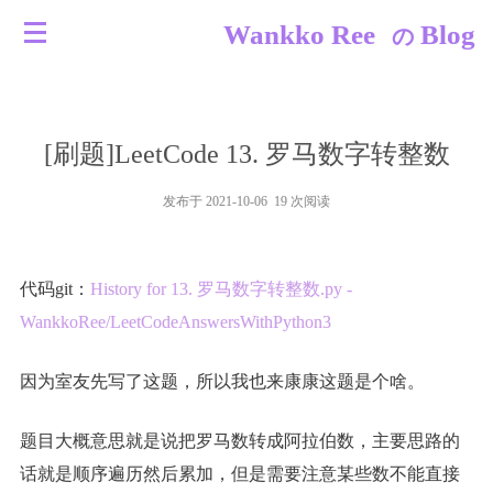
Wankko Ree
Blog
の
[刷题]LeetCode 13. 罗马数字转整数
发布于 2021-10-06 19 次阅读
代码git：
History for 13. 罗马数字转整数.py -
WankkoRee/LeetCodeAnswersWithPython3
因为室友先写了这题，所以我也来康康这题是个啥。
题目大概意思就是说把罗马数转成阿拉伯数，主要思路的
话就是顺序遍历然后累加，但是需要注意某些数不能直接