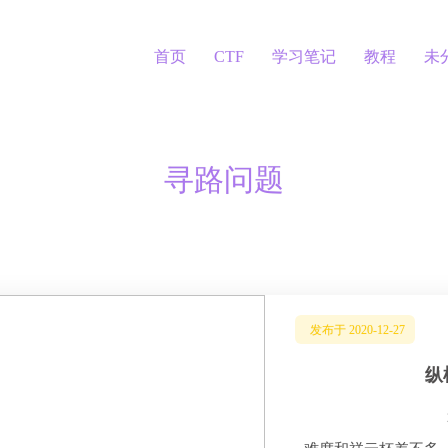
首页
CTF
学习笔记
教程
未
寻路问题
发布于 2020-12-27
纵横