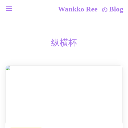
Wankko Ree
Blog
の
纵横杯