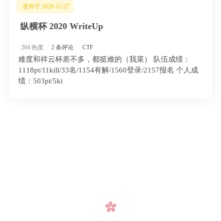
发布于 2020-12-27
纵横杯 2020 WriteUp
264 热度
2 条评论
CTF
难度和祥云杯差不多，都挺难的（我菜） 队伍成绩：
1118pt/11kill/33名/1154有解/1560登录/2157报名 个人成
绩：503pt/5ki