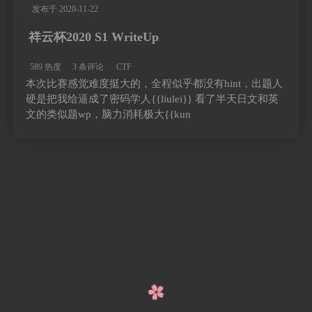
发布于 2020-11-22
祥云杯2020 S1 WriteUp
589 热度
3 条评论
CTF
本次比赛感觉难度挺大的，全程似乎都没有hint，出题人
硬是把我给逼成了密码学人{{liulei}} 看了半天日文和英
文的类似题wp，脑力消耗极大{{kun