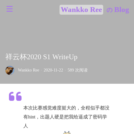
Wankko Ree
Blog
の
祥云杯2020 S1 WriteUp
Wankko Ree
·
2020-11-22
·
589 次阅读
本次比赛感觉难度挺大的，全程似乎都没
有hint，出题人硬是把我给逼成了密码学
人