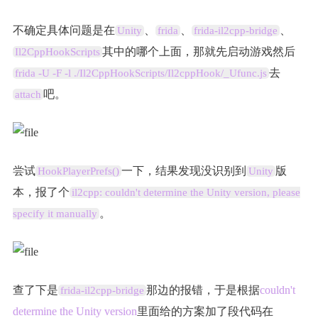
不确定具体问题是在
、
、
、
Unity
frida
frida-il2cpp-bridge
其中的哪个上面，那就先启动游戏然后
Il2CppHookScripts
去
frida -U -F -l ./Il2CppHookScripts/Il2cppHook/_Ufunc.js
吧。
attach
尝试
一下，结果发现没识别到
版
HookPlayerPrefs()
Unity
本，报了个
il2cpp: couldn't determine the Unity version, please
。
specify it manually
查了下是
那边的报错，于是根据
couldn't
frida-il2cpp-bridge
determine the Unity version
里面给的方案加了段代码在