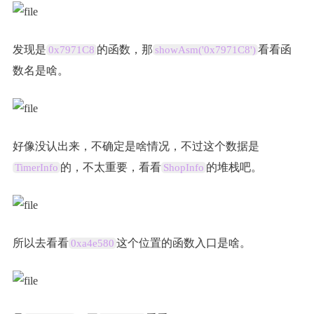
发现是
的函数，那
看看函
0x7971C8
showAsm('0x7971C8')
数名是啥。
好像没认出来，不确定是啥情况，不过这个数据是
的，不太重要，看看
的堆栈吧。
TimerInfo
ShopInfo
所以去看看
这个位置的函数入口是啥。
0xa4e580