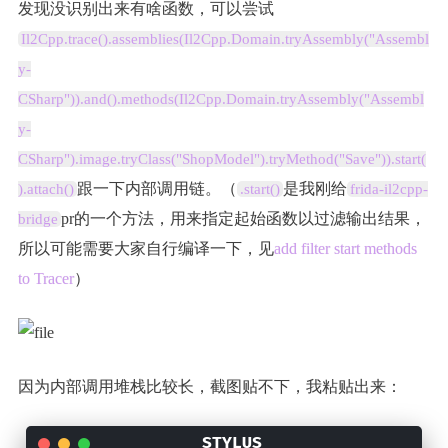
发现没识别出来有啥函数，可以尝试
Il2Cpp.trace().assemblies(Il2Cpp.Domain.tryAssembly("Assembl
y-
CSharp")).and().methods(Il2Cpp.Domain.tryAssembly("Assembl
y-
CSharp").image.tryClass("ShopModel").tryMethod("Save")).start(
跟一下内部调用链。（
是我刚给
).attach()
.start()
frida-il2cpp-
pr的一个方法，用来指定起始函数以过滤输出结果，
bridge
所以可能需要大家自行编译一下，见
add filter start methods
to Tracer
）
因为内部调用堆栈比较长，截图贴不下，我粘贴出来：