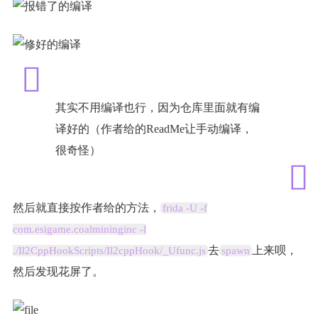
其实不用编译也行，因为仓库里面就有编
译好的（作者给的ReadMe让手动编译，
很奇怪）
然后就直接按作者给的方法，
frida -U -f
com.esigame.coalmininginc -l
去
上来呗，
./Il2CppHookScripts/Il2cppHook/_Ufunc.js
spawn
然后发现花屏了。