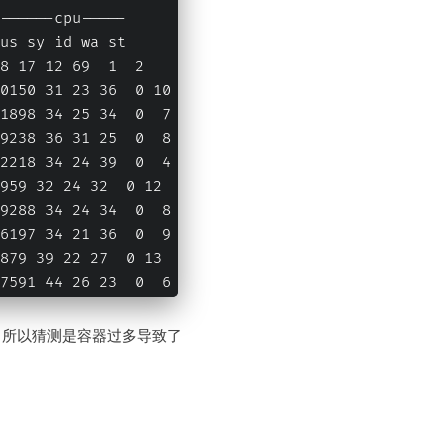
------cpu-----
us sy id wa st
8 17 12 69  1  2
0150 31 23 36  0 10
1898 34 25 34  0  7
9238 36 31 25  0  8
2218 34 24 39  0  4
959 32 24 32  0 12
9288 34 24 34  0  8
6197 34 21 36  0  9
879 39 22 27  0 13
7591 44 26 23  0  6
，所以猜测是容器过多导致了