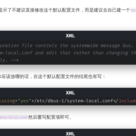
提示了不建议直接修改这个默认配置文件，而是建议去自己建一个
sy
uration file controls the systemwide message bus.
m-local.conf and edit that rather than changing th
ly. -->
体应该放哪的话，在这个默认配置文件的结尾也有写：
issing
=
"yes"
>
/etc/dbus-1/system-local.conf
</
includ
stem-local.conf
然后覆写配置项即可。