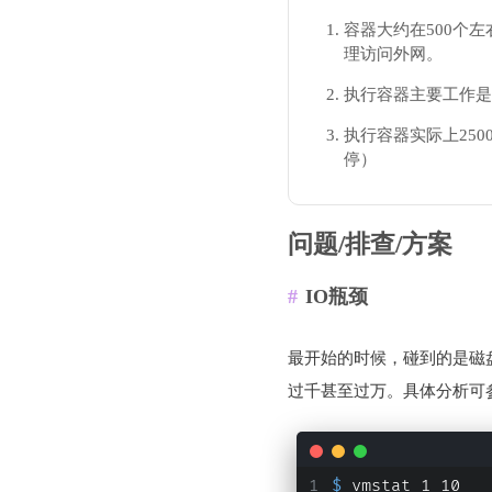
容器大约在500个左
理访问外网。
执行容器主要工作是
执行容器实际上25
停）
问题/排查/方案
IO瓶颈
最开始的时候，碰到的是磁
过千甚至过万。具体分析可
$ 
vmstat 1 10