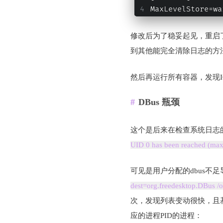
MaxLevelStore=wa
修改后为了稳妥起见，重启
到其他能完全清除日志的方
然后再运行所有容器，发现
DBus 瓶颈
这个是后来在检查系统日志
UID 0 has been reached (ma
可见是用户分配的dbus不
dest=org.freedesktop.DBus /
次，发现列表变动很快，且基
应的进程PID的进程：