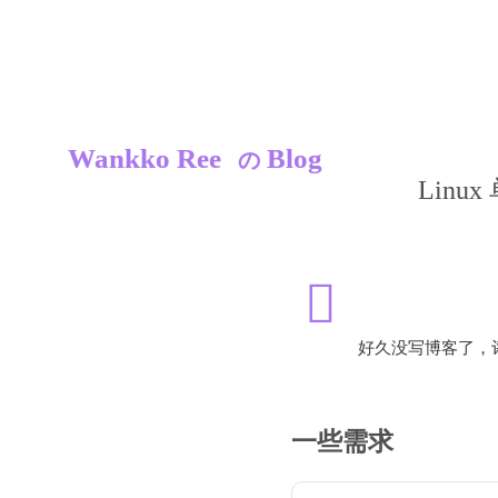
Wankko Ree
Blog
の
Lin
好久没写博客了，
一些需求