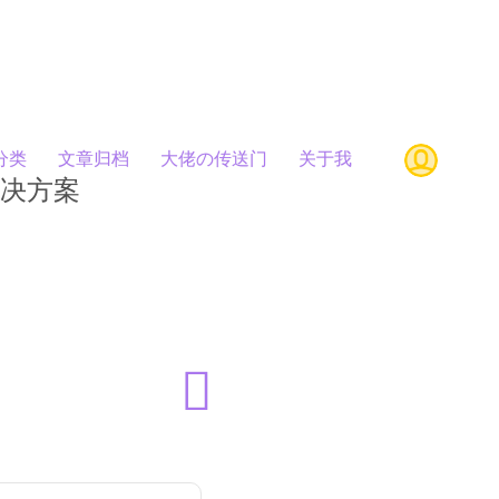
分类
文章归档
大佬の传送门
关于我
解决方案