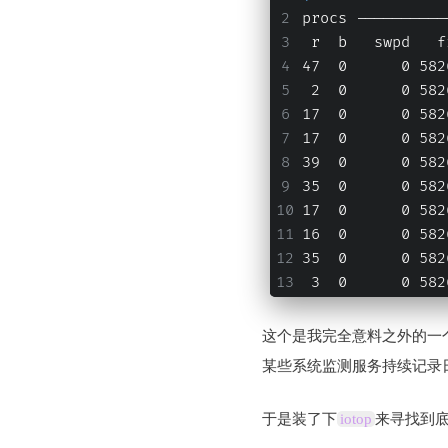
procs ----------
 r  b   swpd   f
47  0      0 582
 2  0      0 582
17  0      0 582
17  0      0 582
39  0      0 582
35  0      0 582
17  0      0 582
16  0      0 582
35  0      0 582
 3  0      0 582
这个是我完全意料之外的一
某些系统监测服务持续记录
于是装了下
iotop
来寻找到底